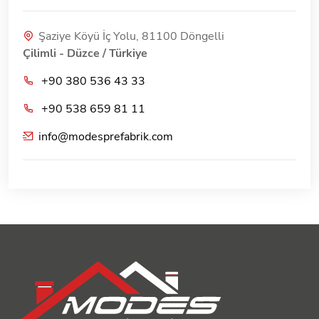
Şaziye Köyü İç Yolu, 81100 Döngelli
Çilimli - Düzce / Türkiye
+90 380 536 43 33
+90 538 659 81 11
info@modesprefabrik.com