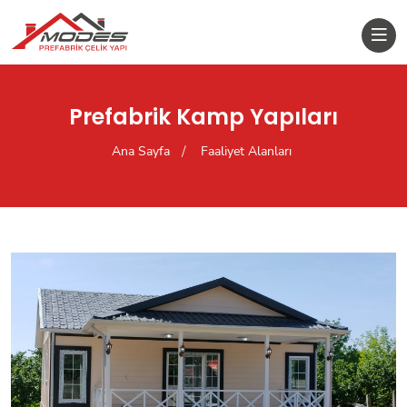
Prefabrik Kamp Yapıları
Ana Sayfa
Faaliyet Alanları