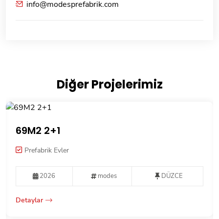
info@modesprefabrik.com
Diğer Projelerimiz
69M2 2+1
Prefabrik Evler
2026
modes
DÜZCE
Detaylar