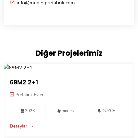
info@modesprefabrik.com
Diğer Projelerimiz
69M2 2+1
Prefabrik Evler
2026
modes
DÜZCE
Detaylar