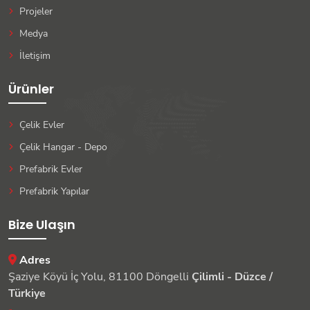
Projeler
Medya
İletişim
Ürünler
Çelik Evler
Çelik Hangar - Depo
Prefabrik Evler
Prefabrik Yapılar
Bize Ulaşın
Adres
Şaziye Köyü İç Yolu, 81100 Döngelli
Çilimli - Düzce /
Türkiye