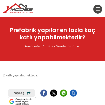
Prefabrik yapılar en fazla kaç
katlı yapabilmektedir?
Ana Sayfa
Sıkça Sorulan Sorular
2 katlı yapılabilmektedir.
Paylaş